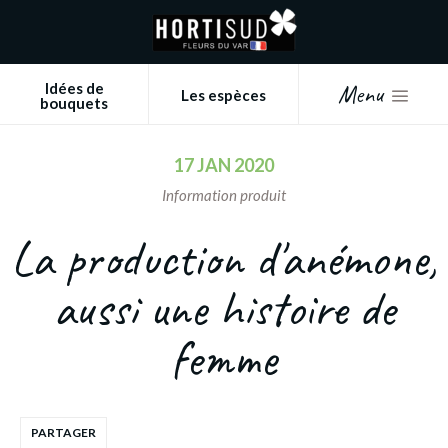
Panneau de gestion des cookies
Menu
Idées de
Les espèces
bouquets
17 JAN 2020
Information produit
La production d'anémone,
aussi une histoire de
femme