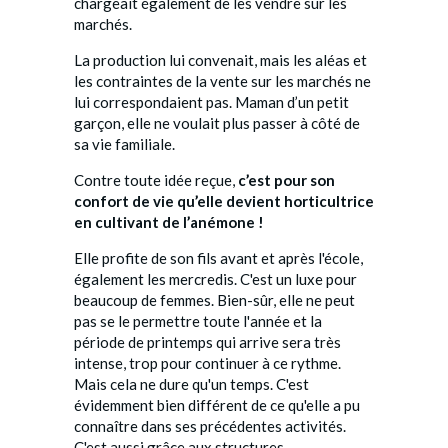
chargeait également de les vendre sur les
marchés.
La production lui convenait, mais les aléas et
les contraintes de la vente sur les marchés ne
lui correspondaient pas. Maman d’un petit
garçon, elle ne voulait plus passer à côté de
sa vie familiale.
Contre toute idée reçue,
c’est pour son
confort de vie qu’elle devient horticultrice
en cultivant de l’anémone !
Elle profite de son fils avant et après l'école,
également les mercredis. C'est un luxe pour
beaucoup de femmes. Bien-sûr, elle ne peut
pas se le permettre toute l'année et la
période de printemps qui arrive sera très
intense, trop pour continuer à ce rythme.
Mais cela ne dure qu'un temps. C'est
évidemment bien différent de ce qu'elle a pu
connaître dans ses précédentes activités.
C'est aussi grâce aux structures