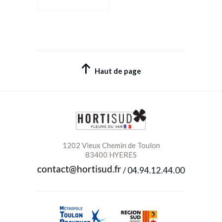
Art Déco
Bol de fraîcheur
Fiche technique
Fiche technique
Haut de page
1202 Vieux Chemin de Toulon
83400 HYERES
/
04.94.12.44.00