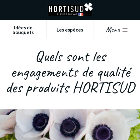
Panneau de gestion des cookies
Menu
Idées de
Les espèces
bouquets
Quels sont les
engagements de qualité
des produits HORTISUD