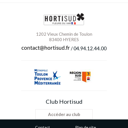
1202 Vieux Chemin de Toulon
83400 HYERES
/
04.94.12.44.00
Club Hortisud
Accéder au club
Contact
Plan de site