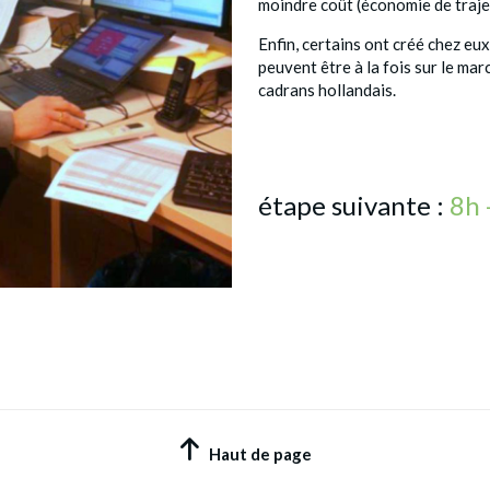
moindre coût (économie de trajet
Enfin, certains ont créé chez eux
peuvent être à la fois sur le mar
cadrans hollandais.
étape suivante :
8h 
Haut de page