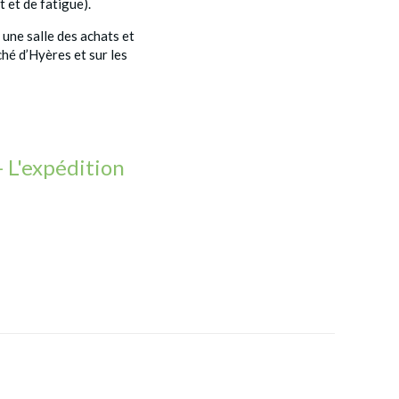
 et de fatigue).
 une salle des achats et
ché d’Hyères et sur les
- L'expédition