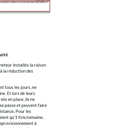
uité
heteur installés la raison
 à la réduction des
nt tous les jours, ne
ne. Et lors de leurs
is en place, ils ne
se passe et peuvent faire
istance. Pour les
aient qu’1 fois/semaine,
éapprovisionnement à