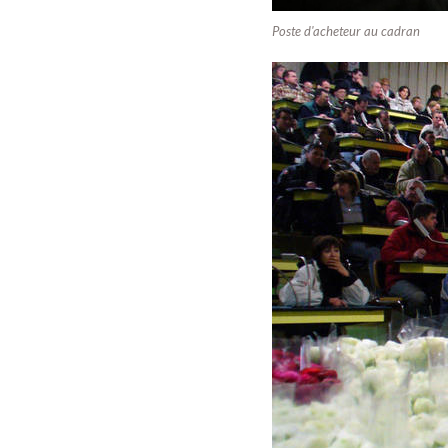
Poste d'acheteur au cadran