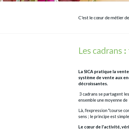
C'est le cœur de métier de
Les cadrans
:
La SICA pratique la vente
système de vente aux en
décroissantes.
3 cadrans se partagent les
ensemble une moyenne de 1
Là, l'expression "course co
sens ; le principe est simple
Le cœur de l'activité, vé