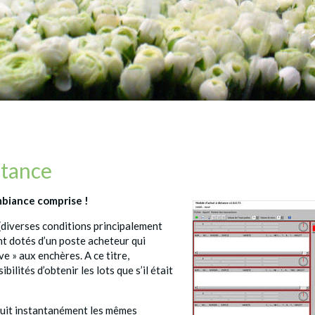
stance
mbiance comprise !
 (diverses conditions principalement
t dotés d’un poste acheteur qui
ve » aux enchères. A ce titre,
bilités d’obtenir les lots que s’il était
oduit instantanément les mêmes