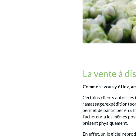
La vente à di
Comme si vous y étiez, a
Certains clients autorisés
ramassage/expédition) son
permet de participer en « li
l'acheteur a les mêmes possi
présent physiquement.
En effet, un logiciel repr