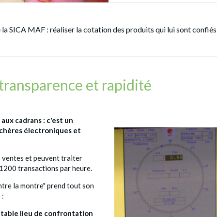
 la SICA MAF : réaliser la cotation des produits qui lui sont confiés
transparence et rapidité
 aux cadrans : c'est un
chères électroniques et
 ventes et peuvent traiter
200 transactions par heure.
ntre la montre" prend tout son
 :
ritable lieu de confrontation