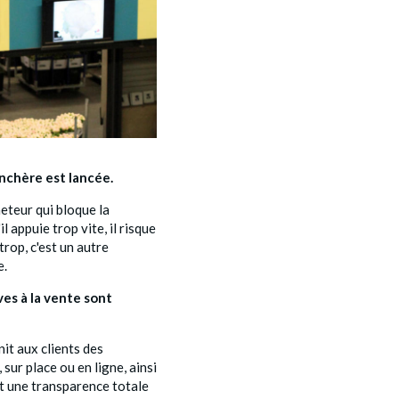
enchère est lancée.
heteur qui bloque la
l appuie trop vite, il risque
 trop, c'est un autre
e.
ves à la vente sont
it aux clients des
 sur place ou en ligne, ainsi
t une transparence totale