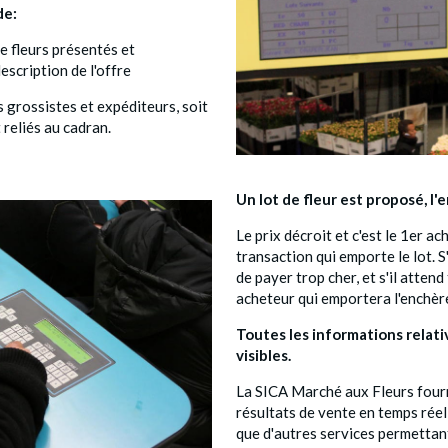
nde:
e fleurs présentés et
escription de l'offre
s grossistes et expéditeurs, soit
 reliés au cadran.
Un lot de fleur est proposé, l'
Le prix décroit et c'est le 1er ac
transaction qui emporte le lot. S'i
de payer trop cher, et s'il attend
acheteur qui emportera l'enchèr
Toutes les informations relati
visibles.
La SICA Marché aux Fleurs fourn
résultats de vente en temps réel,
que d'autres services permettan