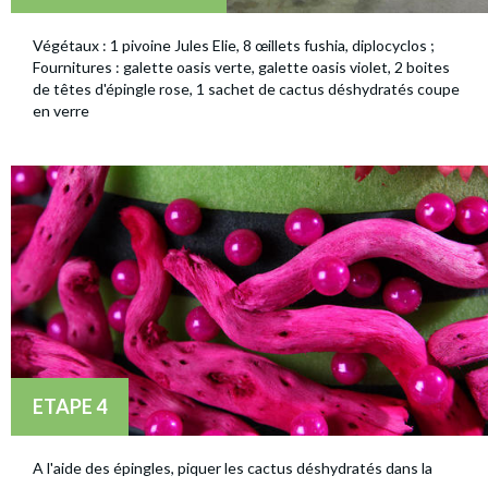
Végétaux : 1 pivoine Jules Elie, 8 œillets fushia, diplocyclos ;
Fournitures : galette oasis verte, galette oasis violet, 2 boites
de têtes d'épingle rose, 1 sachet de cactus déshydratés coupe
en verre
ETAPE 4
A l'aide des épingles, piquer les cactus déshydratés dans la