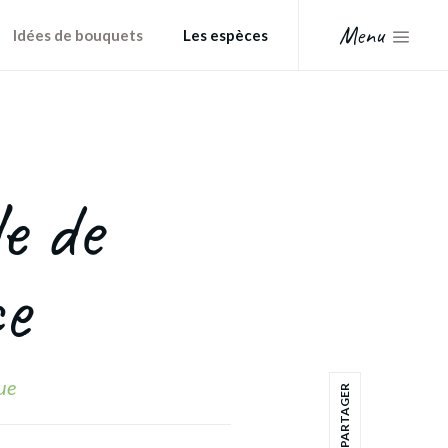
Menu
Idées de bouquets
Les espèces
e de
ce
ue