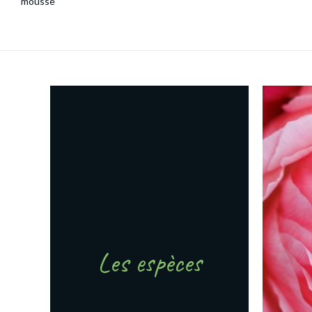
mousse
Les espèces