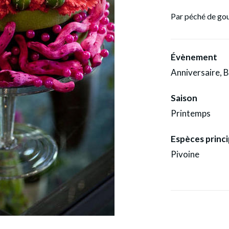
Par péché de gou
Évènement
Anniversaire, 
Saison
Printemps
Espèces princi
Pivoine