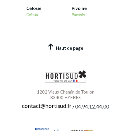
Célosie
Pivoine
Celosia
Paeonia
Haut de page
1202 Vieux Chemin de Toulon
83400 HYERES
/
04.94.12.44.00