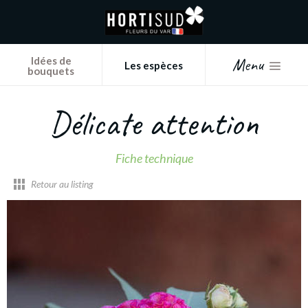
Panneau de gestion des cookies
Menu
Idées de
Les espèces
bouquets
Délicate attention
Fiche technique
Retour au listing