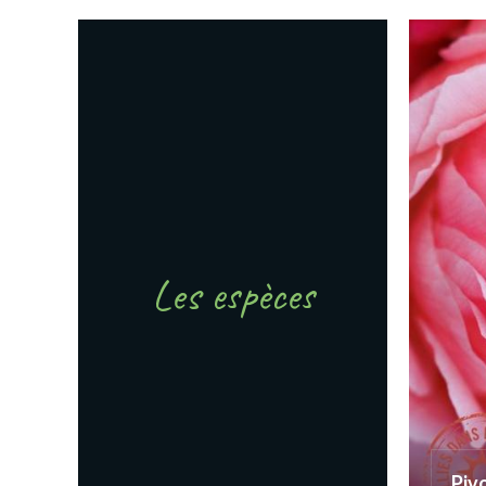
Les espèces
Piv