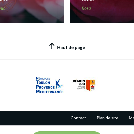
nia
Rosa
Haut de page
Contact
Plan de site
Me