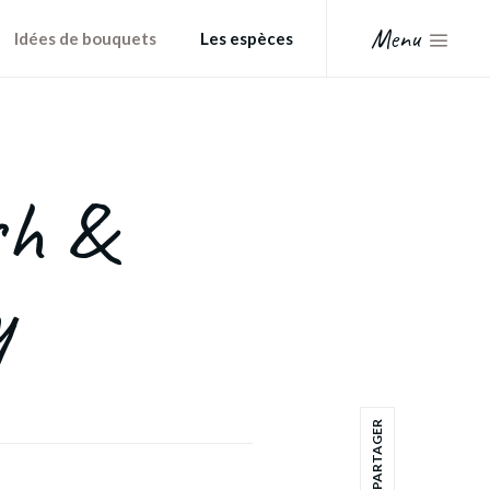
Menu
Idées de bouquets
Les espèces
sh &
y