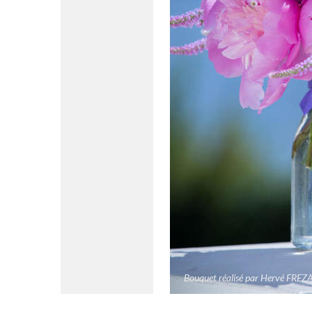
Bouquet réalisé par Hervé FREZ