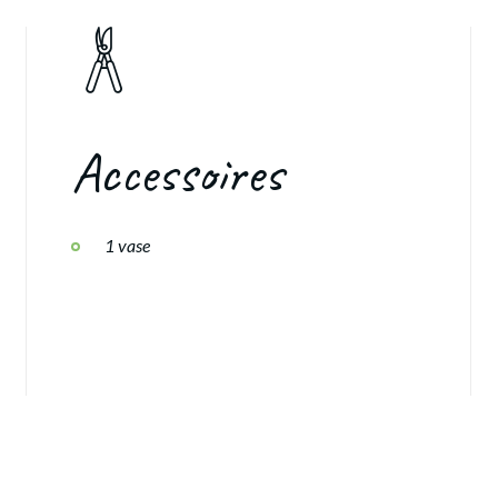
Accessoires
1 vase