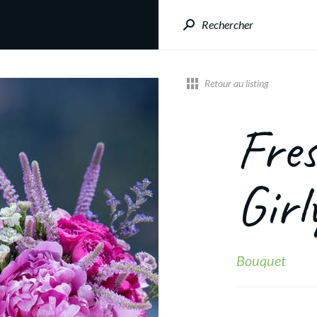
Rechercher
Retour au listing
Fre
Girl
Bouquet