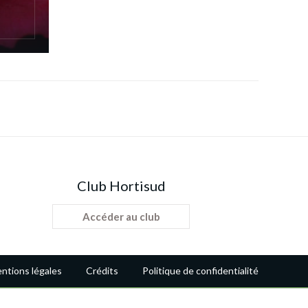
Club Hortisud
Accéder au club
ntions légales
Crédits
Politique de confidentialité