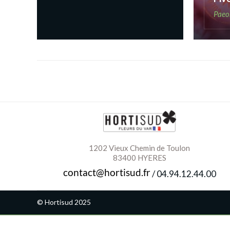
Paeo
1202 Vieux Chemin de Toulon
83400 HYERES
/
04.94.12.44.00
© Hortisud 2025