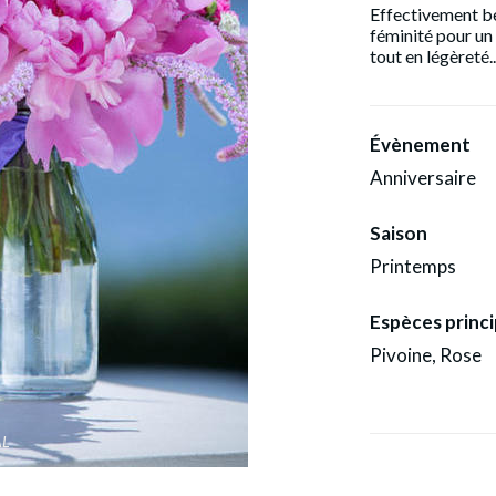
Effectivement be
féminité pour un
tout en légèreté..
Évènement
Anniversaire
Saison
Printemps
Espèces princi
Pivoine, Rose
AL