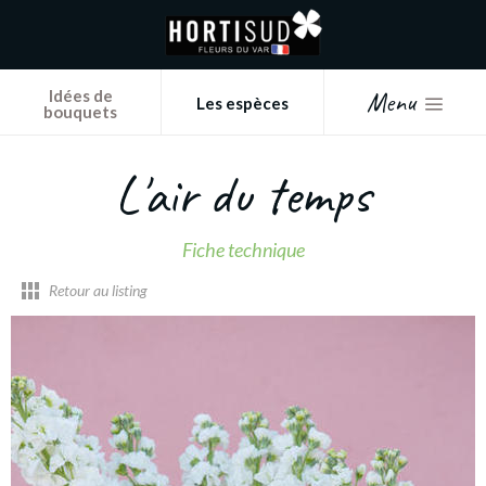
Panneau de gestion des cookies
Menu
Idées de
Les espèces
bouquets
L'air du temps
Fiche technique
Retour au listing