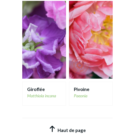
Giroflée
Pivoine
Matthiola incana
Paeonia
Haut de page